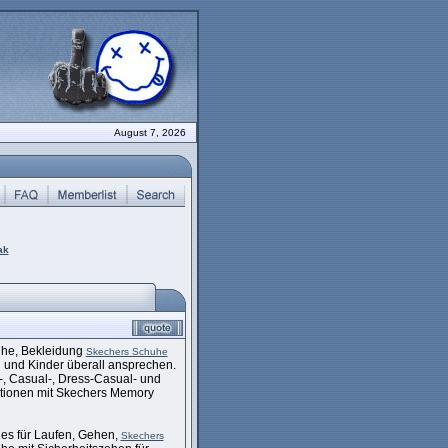
August 7, 2026
ak
huhe, Bekleidung
Skechers Schuhe
 und Kinder überall ansprechen.
-, Casual-, Dress-Casual- und
ktionen mit Skechers Memory
les für Laufen, Gehen,
Skechers